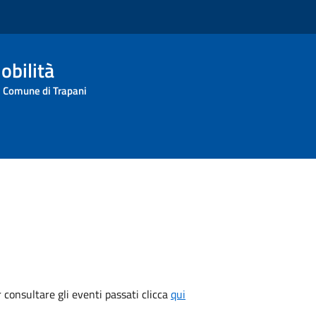
obilità
l Comune di Trapani
consultare gli eventi passati clicca
qui