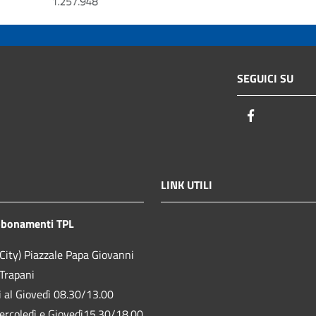
SEGUICI SU
Facebook
LINK UTILI
bbonamenti TPL
City) Piazzale Papa Giovanni
 Trapani
ì al Giovedì 08.30/13.00
ercoledì e Giovedì15.30/18.00