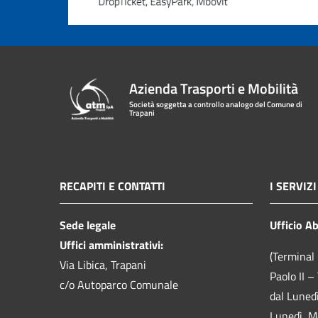
Azienda Trasporti e Mobilità
Società soggetta a controllo analogo del Comune di
Trapani
RECAPITI E CONTATTI
I SERVIZI
Sede legale
Ufficio A
Uffici amministrativi:
(Terminal 
Via Libica, Trapani
Paolo II –
c/o Autoparco Comunale
dal Luned
Lunedì, M