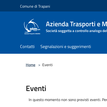
Salta al contenuto principale
Comune di Trapani
Azienda Trasporti e M
Società soggetta a controllo analogo de
Contatti
Segnalazioni e suggerimenti
Home
>
Eventi
Eventi
In questo momento non sono previsti eventi. Per 