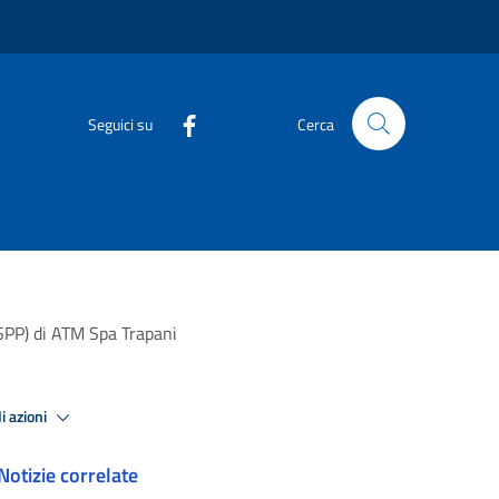
Seguici su
Cerca
RSPP) di ATM Spa Trapani
i azioni
Notizie correlate