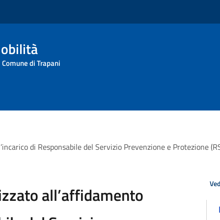
obilità
l Comune di Trapani
ll’incarico di Responsabile del Servizio Prevenzione e Protezione (
Ved
izzato all’affidamento