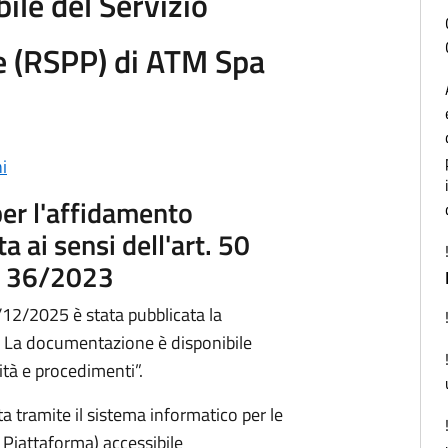
ile del Servizio
e (RSPP) di ATM Spa
i
er l'affidamento
 ai sensi dell'art. 50
n. 36/2023
/12/2025 è stata pubblicata la
 La documentazione è disponibile
ità e procedimenti”.
 tramite il sistema informatico per le
 Piattaforma) accessibile