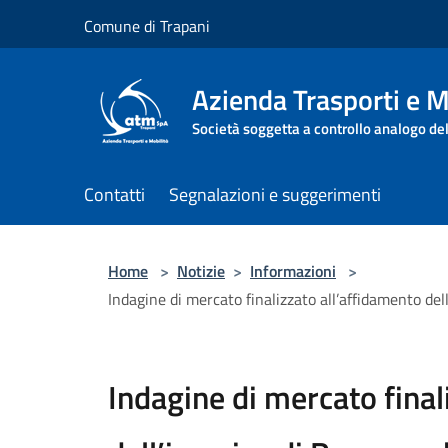
Salta al contenuto principale
Comune di Trapani
Azienda Trasporti e M
Società soggetta a controllo analogo de
Contatti
Segnalazioni e suggerimenti
Home
>
Notizie
>
Informazioni
>
Indagine di mercato finalizzato all’affidamento de
Indagine di mercato final