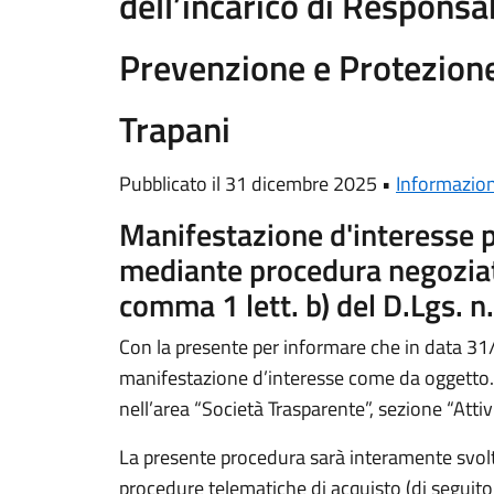
dell’incarico di Responsab
Prevenzione e Protezion
Trapani
Pubblicato il 31 dicembre 2025 •
Informazion
Manifestazione d'interesse p
mediante procedura negoziata
comma 1 lett. b) del D.Lgs. 
Con la presente per informare che in data 31
manifestazione d’interesse come da oggetto.
nell’area “Società Trasparente”, sezione “Attiv
La presente procedura sarà interamente svolta
procedure telematiche di acquisto (di seguito