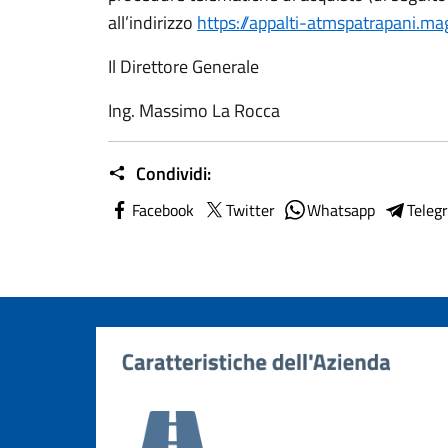
all’indirizzo
https://appalti-atmspatrapani.mag
Il Direttore Generale
Ing. Massimo La Rocca
Condividi:
Facebook
Twitter
Whatsapp
Teleg