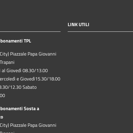
LINK UTILI
bbonamenti TPL
City) Piazzale Papa Giovanni
 Trapani
ì al Giovedì 08.30/13.00
ercoledì e Giovedì15.30/18.00
8.30/12.30 Sabato
.00
bbonamenti Sosta a
to
City) Piazzale Papa Giovanni