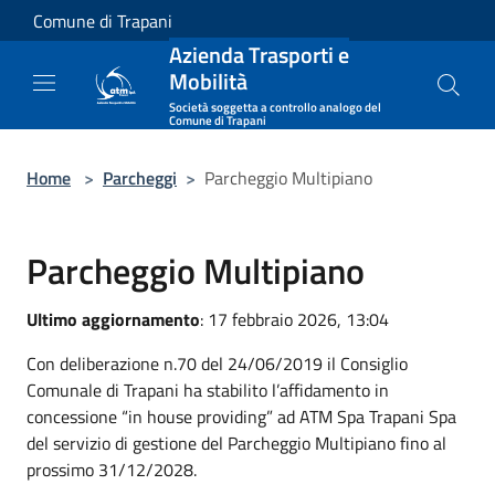
Salta al contenuto principale
Comune di Trapani
Azienda Trasporti e
Mobilità
Società soggetta a controllo analogo del
Comune di Trapani
Home
>
Parcheggi
>
Parcheggio Multipiano
Parcheggio Multipiano
Ultimo aggiornamento
: 17 febbraio 2026, 13:04
Con deliberazione n.70 del 24/06/2019 il Consiglio
Comunale di Trapani ha stabilito l’affidamento in
concessione “in house providing” ad ATM Spa Trapani Spa
del servizio di gestione del Parcheggio Multipiano fino al
prossimo 31/12/2028.