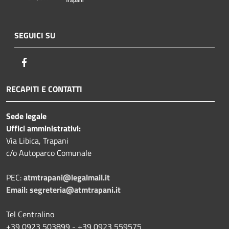
Trapani
SEGUICI SU
Facebook
RECAPITI E CONTATTI
Sede legale
Uffici amministrativi:
Via Libica, Trapani
c/o Autoparco Comunale
PEC:
atmtrapani@legalmail.it
Email:
segreteria@atmtrapani.it
Tel Centralino
+39 0923 503899 - +39 0923 559575