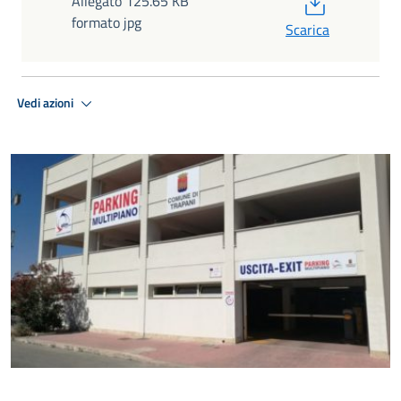
PDF
Allegato 125.65 KB
formato jpg
Scarica
Vedi azioni