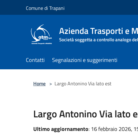
Salta al contenuto principale
Comune di Trapani
Azienda Trasporti e M
Società soggetta a controllo analogo de
Contatti
Segnalazioni e suggerimenti
Home
>
Largo Antonino Via lato est
Largo Antonino Via lato e
Ultimo aggiornamento
: 16 febbraio 2026, 1