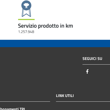
SEGUICI SU
Facebook
LINK UTILI
bbonamenti TPL