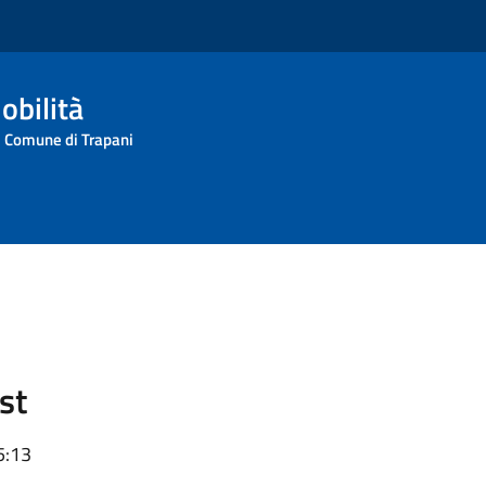
obilità
l Comune di Trapani
st
5:13