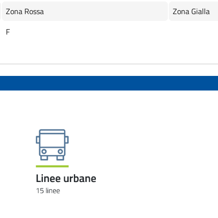
Zona Rossa
Zona Gialla
F