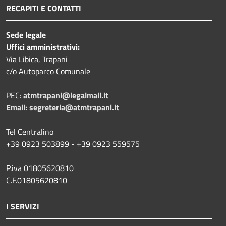
RECAPITI E CONTATTI
Sede legale
Uffici amministrativi:
Via Libica, Trapani
c/o Autoparco Comunale
PEC:
atmtrapani@legalmail.it
Email:
segreteria@atmtrapani.it
Tel Centralino
+39 0923 503899 - +39 0923 559575
P.iva 01805620810
C.F.01805620810
I SERVIZI