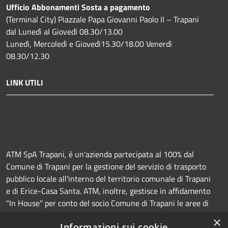
Ufficio Abbonamenti Sosta a pagamento
(Terminal City) Piazzale Papa Giovanni Paolo II – Trapani
dal Lunedì al Giovedì 08.30/13.00
Lunedì, Mercoledì e Giovedì15.30/18.00 Venerdì
08.30/12.30
LINK UTILI
ATM SpA Trapani, è un'azienda partecipata al 100% dal
Comune di Trapani per la gestione del servizio di trasporto
pubblico locale all'interno del territorio comunale di Trapani
e di Erice-Casa Santa. ATM, inoltre, gestisce in affidamento
"In House" per conto del socio Comune di Trapani le aree di
sosta a pagamento (Strisce blu e parcheggi) e la
×
Informazioni sui cookie
manutenzione della segnaletica orizzontale e verticale.