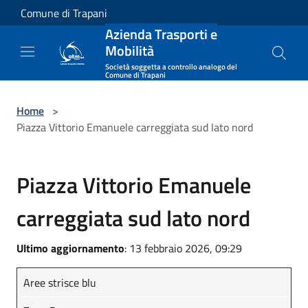
Salta al contenuto principale
Comune di Trapani
Azienda Trasporti e
Mobilità
Società soggetta a controllo analogo del
Comune di Trapani
Home
>
Piazza Vittorio Emanuele carreggiata sud lato nord
Piazza Vittorio Emanuele
carreggiata sud lato nord
Ultimo aggiornamento
: 13 febbraio 2026, 09:29
Aree strisce blu