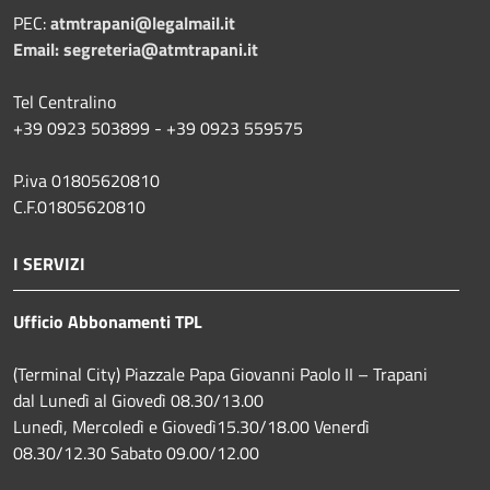
PEC:
atmtrapani@legalmail.it
Email:
segreteria@atmtrapani.it
Tel Centralino
+39 0923 503899 - +39 0923 559575
P.iva 01805620810
C.F.01805620810
I SERVIZI
Ufficio Abbonamenti TPL
(Terminal City) Piazzale Papa Giovanni Paolo II – Trapani
dal Lunedì al Giovedì 08.30/13.00
Lunedì, Mercoledì e Giovedì15.30/18.00 Venerdì
08.30/12.30 Sabato 09.00/12.00