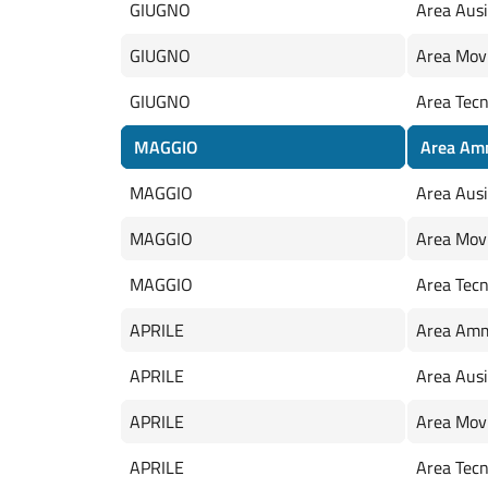
GIUGNO
Area Ausil
GIUGNO
Area Mov
GIUGNO
Area Tecn
MAGGIO
Area Amm
MAGGIO
Area Ausil
MAGGIO
Area Mov
MAGGIO
Area Tecn
APRILE
Area Amm
APRILE
Area Ausil
APRILE
Area Mov
APRILE
Area Tecn