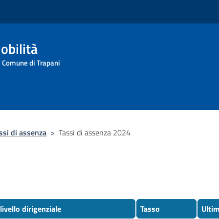
obilità
l Comune di Trapani
ssi di assenza
>
Tassi di assenza 2024
 livello dirigenziale
Tasso
Ulti