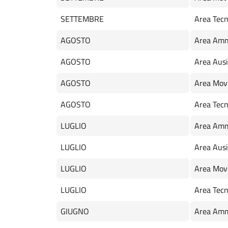
SETTEMBRE
Area Tecn
AGOSTO
Area Amm
AGOSTO
Area Ausil
AGOSTO
Area Mov
AGOSTO
Area Tecn
LUGLIO
Area Amm
LUGLIO
Area Ausil
LUGLIO
Area Mov
LUGLIO
Area Tecn
GIUGNO
Area Amm