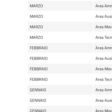
MARZO
Area Amm
MARZO
Area Ausil
MARZO
Area Mov
MARZO
Area Tecn
FEBBRAIO
Area Amm
FEBBRAIO
Area Ausil
FEBBRAIO
Area Mov
FEBBRAIO
Area Tecn
GENNAIO
Area Amm
GENNAIO
Area Ausil
GENNAIO
Area Mov