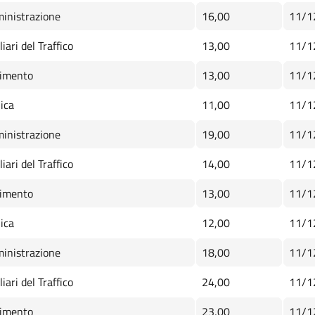
inistrazione
16,00
11/1
iari del Traffico
13,00
11/1
imento
13,00
11/1
ica
11,00
11/1
inistrazione
19,00
11/1
iari del Traffico
14,00
11/1
imento
13,00
11/1
ica
12,00
11/1
inistrazione
18,00
11/1
iari del Traffico
24,00
11/1
imento
23,00
11/1