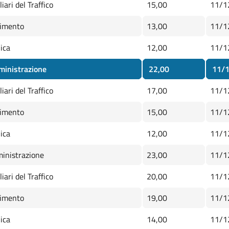
iari del Traffico
15,00
11/1
imento
13,00
11/1
ica
12,00
11/1
inistrazione
22,00
11/1
iari del Traffico
17,00
11/1
imento
15,00
11/1
ica
12,00
11/1
inistrazione
23,00
11/1
iari del Traffico
20,00
11/1
imento
19,00
11/1
ica
14,00
11/1