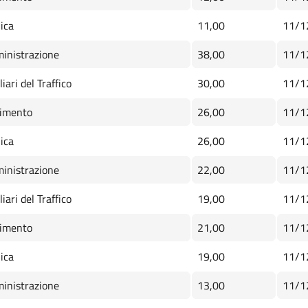
ica
11,00
11/1
inistrazione
38,00
11/1
iari del Traffico
30,00
11/1
imento
26,00
11/1
ica
26,00
11/1
inistrazione
22,00
11/1
iari del Traffico
19,00
11/1
imento
21,00
11/1
ica
19,00
11/1
inistrazione
13,00
11/1