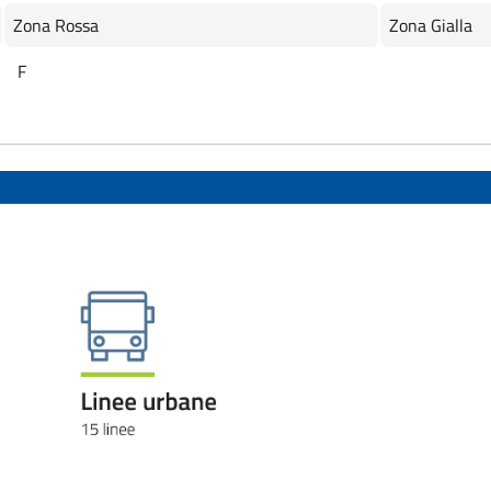
Zona Rossa
Zona Gialla
F