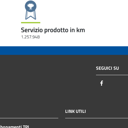
SEGUICI SU
Facebook
LINK UTILI
bbonamenti TPL