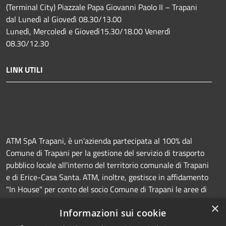
(Terminal City) Piazzale Papa Giovanni Paolo II – Trapani
dal Lunedì al Giovedì 08.30/13.00
Lunedì, Mercoledì e Giovedì15.30/18.00 Venerdì
08.30/12.30
LINK UTILI
ATM SpA Trapani, è un'azienda partecipata al 100% dal
Comune di Trapani per la gestione del servizio di trasporto
pubblico locale all'interno del territorio comunale di Trapani
e di Erice-Casa Santa. ATM, inoltre, gestisce in affidamento
"In House" per conto del socio Comune di Trapani le aree di
sosta a pagamento (Strisce blu e parcheggi) e la
×
Informazioni sui cookie
manutenzione della segnaletica orizzontale e verticale.