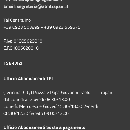
Email:
segreteria@atmtrapani.it
Tel Centralino
+39 0923 503899 - +39 0923 559575
P.iva 01805620810
C.F.01805620810
I SERVIZI
Ufficio Abbonamenti TPL
(Terminal City) Piazzale Papa Giovanni Paolo II – Trapani
dal Lunedì al Giovedì 08.30/13.00
Lunedì, Mercoledì e Giovedì15.30/18.00 Venerdì
08.30/12.30 Sabato 09.00/12.00
Ufficio Abbonamenti Sosta a pagamento