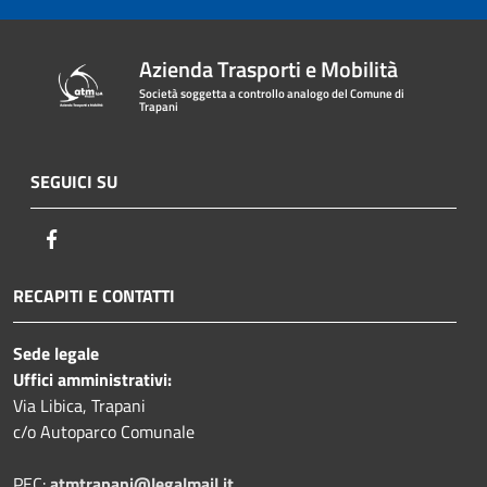
Azienda Trasporti e Mobilità
Società soggetta a controllo analogo del Comune di
Trapani
SEGUICI SU
Facebook
RECAPITI E CONTATTI
Sede legale
Uffici amministrativi:
Via Libica, Trapani
c/o Autoparco Comunale
PEC:
atmtrapani@legalmail.it