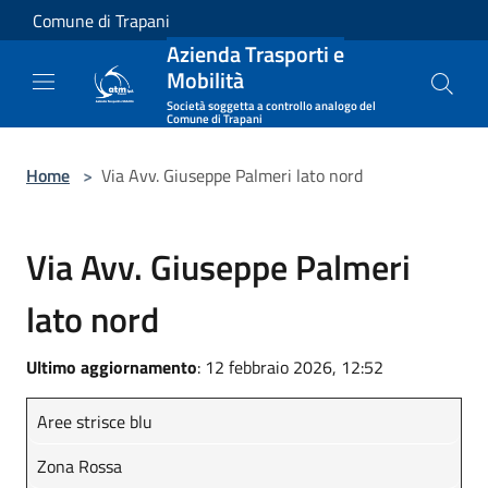
Salta al contenuto principale
Comune di Trapani
Azienda Trasporti e
Mobilità
Società soggetta a controllo analogo del
Comune di Trapani
Home
>
Via Avv. Giuseppe Palmeri lato nord
Via Avv. Giuseppe Palmeri
lato nord
Ultimo aggiornamento
: 12 febbraio 2026, 12:52
Aree strisce blu
Zona Rossa