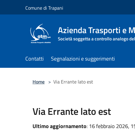
Salta al contenuto principale
Comune di Trapani
Azienda Trasporti e M
Società soggetta a controllo analogo de
Contatti
Segnalazioni e suggerimenti
Home
>
Via Errante lato est
Via Errante lato est
Ultimo aggiornamento
: 16 febbraio 2026, 1