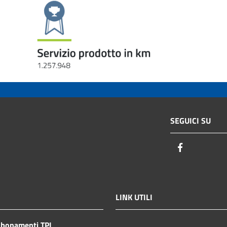
SEGUICI SU
Facebook
LINK UTILI
bbonamenti TPL