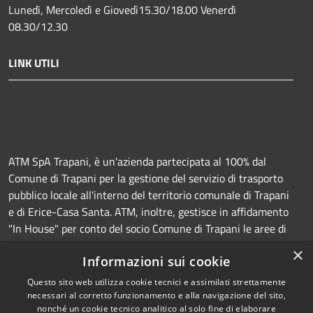
Lunedì, Mercoledì e Giovedì15.30/18.00 Venerdì
08.30/12.30
LINK UTILI
ATM SpA Trapani, è un'azienda partecipata al 100% dal
Comune di Trapani per la gestione del servizio di trasporto
pubblico locale all'interno del territorio comunale di Trapani
e di Erice-Casa Santa. ATM, inoltre, gestisce in affidamento
"In House" per conto del socio Comune di Trapani le aree di
sosta a pagamento (Strisce blu e parcheggi) e la
×
Informazioni sui cookie
manutenzione della segnaletica orizzontale e verticale.
Questo sito web utilizza cookie tecnici e assimilati strettamente
necessari al corretto funzionamento e alla navigazione del sito,
nonché un cookie tecnico analitico al solo fine di elaborare