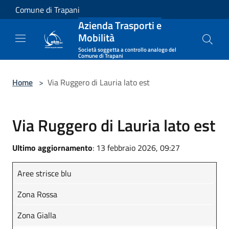
Salta al contenuto principale
Comune di Trapani
Azienda Trasporti e
Mobilità
Società soggetta a controllo analogo del
Comune di Trapani
Home
>
Via Ruggero di Lauria lato est
Via Ruggero di Lauria lato est
Ultimo aggiornamento
: 13 febbraio 2026, 09:27
Aree strisce blu
Zona Rossa
Zona Gialla