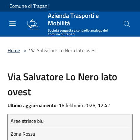
Salta al contenuto principale
Comune di Trapani
Azienda Trasporti e
Mobilità
Società soggetta a controllo analogo del
Comune di Trapani
Home
>
Via Salvatore Lo Nero lato ovest
Via Salvatore Lo Nero lato
ovest
Ultimo aggiornamento
: 16 febbraio 2026, 12:42
Aree strisce blu
Zona Rossa