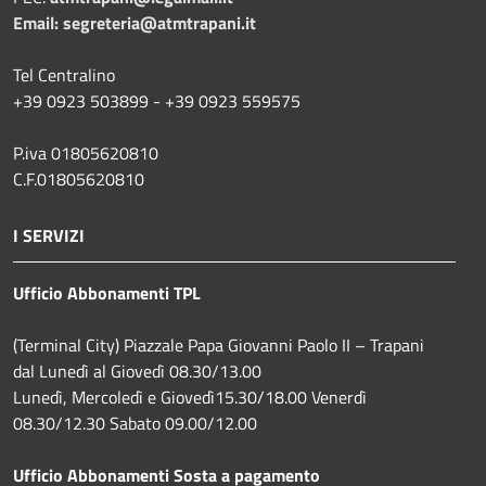
Email:
segreteria@atmtrapani.it
Tel Centralino
+39 0923 503899 - +39 0923 559575
P.iva 01805620810
C.F.01805620810
I SERVIZI
Ufficio Abbonamenti TPL
(Terminal City) Piazzale Papa Giovanni Paolo II – Trapani
dal Lunedì al Giovedì 08.30/13.00
Lunedì, Mercoledì e Giovedì15.30/18.00 Venerdì
08.30/12.30 Sabato 09.00/12.00
Ufficio Abbonamenti Sosta a pagamento