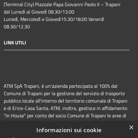
(Terminal City) Piazzale Papa Giovanni Paolo II – Trapani
dal Lunedì al Giovedì 08.30/13.00
Lunedì, Mercoledì e Giovedì15.30/18.00 Venerdì
08.30/12.30
LINK UTILI
ATM SpA Trapani, è un'azienda partecipata al 100% dal
Comune di Trapani per la gestione del servizio di trasporto
pubblico locale all'interno del territorio comunale di Trapani
e di Erice-Casa Santa. ATM, inoltre, gestisce in affidamento
"In House" per conto del socio Comune di Trapani le aree di
sosta a pagamento (Strisce blu e parcheggi) e la
×
Informazioni sui cookie
manutenzione della segnaletica orizzontale e verticale.