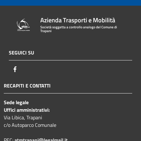
Azienda Trasporti e Mobilità
Società soggetta a controllo analogo del Comune di
Trapani
SEGUICI SU
Facebook
RECAPITI E CONTATTI
Sede legale
Uffici amministrativi:
Via Libica, Trapani
c/o Autoparco Comunale
PEC:
atmtrapani@legalmail.it