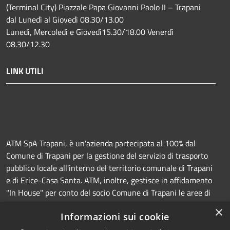
(Terminal City) Piazzale Papa Giovanni Paolo II – Trapani
dal Lunedì al Giovedì 08.30/13.00
Lunedì, Mercoledì e Giovedì15.30/18.00 Venerdì
08.30/12.30
LINK UTILI
ATM SpA Trapani, è un'azienda partecipata al 100% dal
Comune di Trapani per la gestione del servizio di trasporto
pubblico locale all'interno del territorio comunale di Trapani
e di Erice-Casa Santa. ATM, inoltre, gestisce in affidamento
"In House" per conto del socio Comune di Trapani le aree di
sosta a pagamento (Strisce blu e parcheggi) e la
×
Informazioni sui cookie
manutenzione della segnaletica orizzontale e verticale.