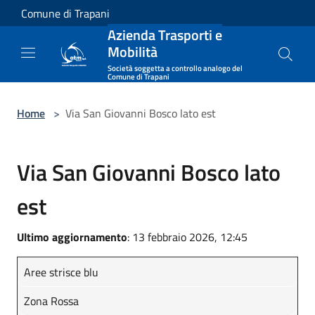
Salta al contenuto principale
Comune di Trapani
Azienda Trasporti e
Mobilità
Società soggetta a controllo analogo del
Comune di Trapani
Home
>
Via San Giovanni Bosco lato est
Via San Giovanni Bosco lato
est
Ultimo aggiornamento
: 13 febbraio 2026, 12:45
Aree strisce blu
Zona Rossa