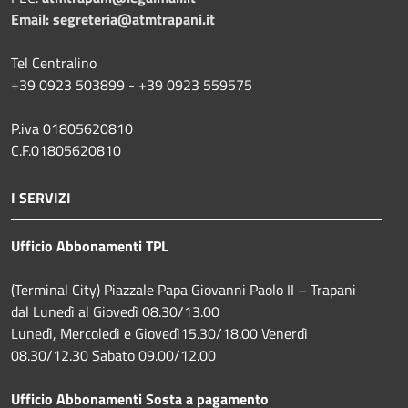
Email:
segreteria@atmtrapani.it
Tel Centralino
+39 0923 503899 - +39 0923 559575
P.iva 01805620810
C.F.01805620810
I SERVIZI
Ufficio Abbonamenti TPL
(Terminal City) Piazzale Papa Giovanni Paolo II – Trapani
dal Lunedì al Giovedì 08.30/13.00
Lunedì, Mercoledì e Giovedì15.30/18.00 Venerdì
08.30/12.30 Sabato 09.00/12.00
Ufficio Abbonamenti Sosta a pagamento