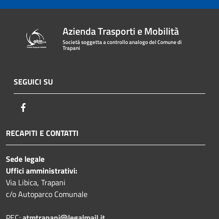
Azienda Trasporti e Mobilità
Società soggetta a controllo analogo del Comune di
Trapani
SEGUICI SU
Facebook
RECAPITI E CONTATTI
Sede legale
Uffici amministrativi:
Via Libica, Trapani
c/o Autoparco Comunale
PEC:
atmtrapani@legalmail.it