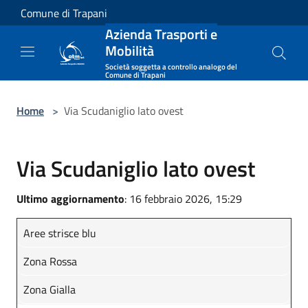
Salta al contenuto principale
Comune di Trapani
Azienda Trasporti e
Mobilità
Società soggetta a controllo analogo del
Comune di Trapani
Home
>
Via Scudaniglio lato ovest
Via Scudaniglio lato ovest
Ultimo aggiornamento
: 16 febbraio 2026, 15:29
Aree strisce blu
Zona Rossa
Zona Gialla