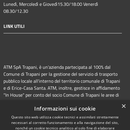
Lunedì, Mercoledì e Giovedì15.30/18.00 Venerdì
08.30/12.30
LINK UTILI
ATM SpA Trapani, è un'azienda partecipata al 100% dal
Comune di Trapani per la gestione del servizio di trasporto
pubblico locale all'interno del territorio comunale di Trapani
e di Erice-Casa Santa. ATM, inoltre, gestisce in affidamento
"In House" per conto del socio Comune di Trapani le aree di
sosta a pagamento (Strisce blu e parcheggi) e la
×
Informazioni sui cookie
manutenzione della segnaletica orizzontale e verticale.
Questo sito web utilizza cookie tecnici e assimilati strettamente
necessari al corretto funzionamento e alla navigazione del sito,
nonché un cookie tecnico analitico al solo fine di elaborare