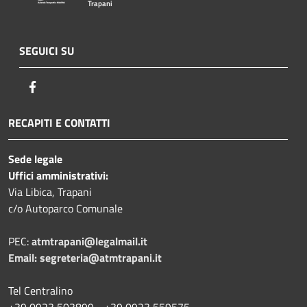
Trapani
SEGUICI SU
Facebook
RECAPITI E CONTATTI
Sede legale
Uffici amministrativi:
Via Libica, Trapani
c/o Autoparco Comunale
PEC:
atmtrapani@legalmail.it
Email:
segreteria@atmtrapani.it
Tel Centralino
+39 0923 503899 - +39 0923 559575