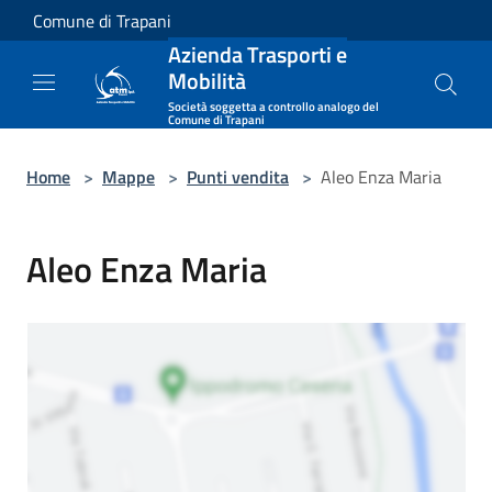
Salta al contenuto principale
Comune di Trapani
Azienda Trasporti e
Mobilità
Società soggetta a controllo analogo del
Comune di Trapani
Home
>
Mappe
>
Punti vendita
>
Aleo Enza Maria
Aleo Enza Maria