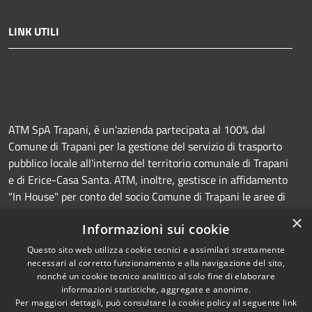
LINK UTILI
ATM SpA Trapani, è un'azienda partecipata al 100% dal
Comune di Trapani per la gestione del servizio di trasporto
pubblico locale all'interno del territorio comunale di Trapani
e di Erice-Casa Santa. ATM, inoltre, gestisce in affidamento
"In House" per conto del socio Comune di Trapani le aree di
sosta a pagamento (Strisce blu e parcheggi) e la
×
Informazioni sui cookie
manutenzione della segnaletica orizzontale e verticale.
Questo sito web utilizza cookie tecnici e assimilati strettamente
necessari al corretto funzionamento e alla navigazione del sito,
nonché un cookie tecnico analitico al solo fine di elaborare
informazioni statistiche, aggregate e anonime.
RSS
Copyright © 2026 • Azienda
Per maggiori dettagli, può consultare la cookie policy al seguente
link