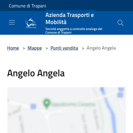
Salta al contenuto principale
Comune di Trapani
Azienda Trasporti e
Mobilità
Società soggetta a controllo analogo del
Comune di Trapani
Home
>
Mappe
>
Punti vendita
>
Angelo Angela
Angelo Angela