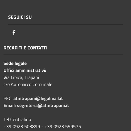
SEGUICI SU
Facebook
RECAPITI E CONTATTI
Sede legale
Uffici amministrativi:
Via Libica, Trapani
c/o Autoparco Comunale
PEC:
atmtrapani@legalmail.it
Email:
segreteria@atmtrapani.it
Tel Centralino
+39 0923 503899 - +39 0923 559575