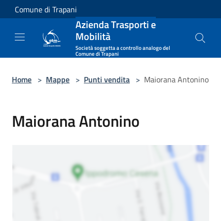
Salta al contenuto principale
Comune di Trapani
Azienda Trasporti e
Mobilità
Società soggetta a controllo analogo del
Comune di Trapani
Home
>
Mappe
>
Punti vendita
>
Maiorana Antonino
Maiorana Antonino