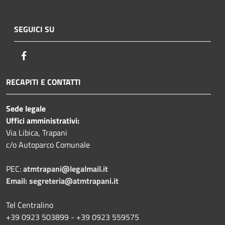
SEGUICI SU
Facebook
RECAPITI E CONTATTI
Sede legale
Uffici amministrativi:
Via Libica, Trapani
c/o Autoparco Comunale
PEC:
atmtrapani@legalmail.it
Email:
segreteria@atmtrapani.it
Tel Centralino
+39 0923 503899 - +39 0923 559575