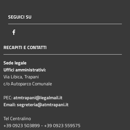
SEGUICI SU
Facebook
RECAPITI E CONTATTI
Sede legale
Uffici amministrativi:
Via Libica, Trapani
c/o Autoparco Comunale
PEC:
atmtrapani@legalmail.it
Email:
segreteria@atmtrapani.it
Tel Centralino
+39 0923 503899 - +39 0923 559575