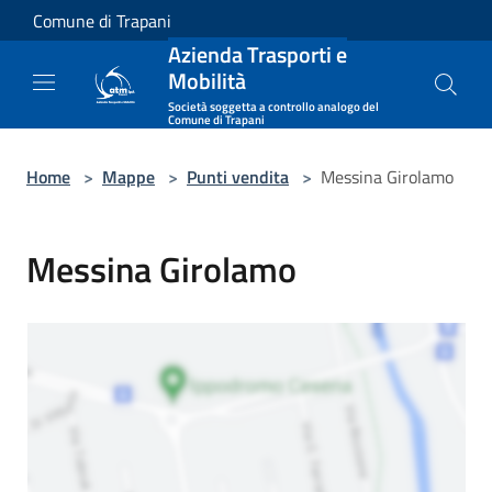
Salta al contenuto principale
Comune di Trapani
Azienda Trasporti e
Mobilità
Società soggetta a controllo analogo del
Comune di Trapani
Home
>
Mappe
>
Punti vendita
>
Messina Girolamo
Messina Girolamo