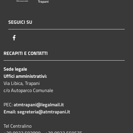
Trapani
SEGUICI SU
Facebook
RECAPITI E CONTATTI
Sede legale
Uffici amministrativi:
Via Libica, Trapani
c/o Autoparco Comunale
PEC:
atmtrapani@legalmail.it
Email:
segreteria@atmtrapani.it
Tel Centralino
+39 0923 503899 - +39 0923 559575