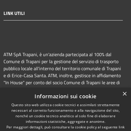
LINK UTILI
ATM SpA Trapani, è un'azienda partecipata al 100% dal
Comune di Trapani per la gestione del servizio di trasporto
pubblico locale all'interno del territorio comunale di Trapani
e di Erice-Casa Santa. ATM, inoltre, gestisce in affidamento
"In House" per conto del socio Comune di Trapani le aree di
sosta a pagamento (Strisce blu e parcheggi) e la
×
Informazioni sui cookie
manutenzione della segnaletica orizzontale e verticale.
Questo sito web utilizza cookie tecnici e assimilati strettamente
necessari al corretto funzionamento e alla navigazione del sito,
nonché un cookie tecnico analitico al solo fine di elaborare
informazioni statistiche, aggregate e anonime.
RSS
Copyright © 2026 • Azienda
Per maggiori dettagli, può consultare la cookie policy al seguente
link