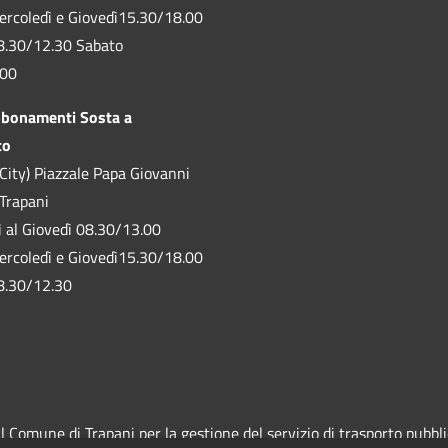
ercoledì e Giovedì15.30/18.00
8.30/12.30 Sabato
.00
bbonamenti Sosta a
to
City) Piazzale Papa Giovanni
 Trapani
ì al Giovedì 08.30/13.00
ercoledì e Giovedì15.30/18.00
8.30/12.30
Comune di Trapani per la gestione del servizio di trasporto pubblico