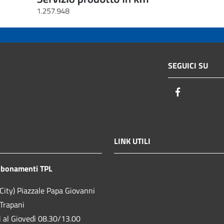
SEGUICI SU
Facebook
LINK UTILI
bbonamenti TPL
City) Piazzale Papa Giovanni
 Trapani
ì al Giovedì 08.30/13.00