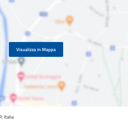
Visualizza in Mappa
, Italia