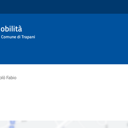
obilità
l Comune di Trapani
olò Fabio