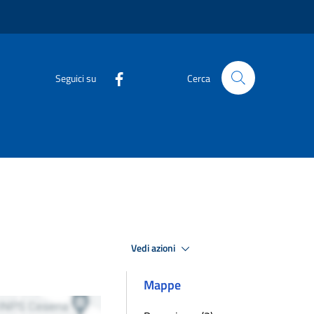
Seguici su
Cerca
Vedi azioni
Mappe