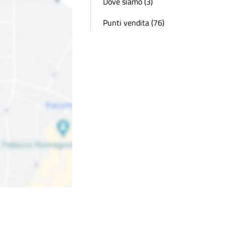
Dove siamo (3)
Punti vendita (76)