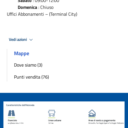
Sabato
: 09:00-12:00
Domenica
: Chiuso
Uffici Abbonamenti – (Terminal City)
Vedi azioni
Mappe
Dove siamo (3)
Punti vendita (76)