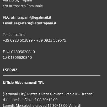
c/o Autoparco Comunale
PEC:
atmtrapani@legalmail.it
Email:
segreteria@atmtrapani.it
Tel Centralino
+39 0923 503899 - +39 0923 559575
P.iva 01805620810
C.F.01805620810
I SERVIZI
Ufficio Abbonamenti TPL
(Terminal City) Piazzale Papa Giovanni Paolo II – Trapani
dal Lunedì al Giovedì 08.30/13.00
Lunedì, Mercoledì e Giovedì15.30/18.00 Venerdì