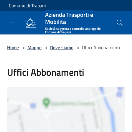
Salta al contenuto principale
Comune di Trapani
Azienda Trasporti e
Mobilità
Società soggetta a controllo analogo del
Comune di Trapani
Home
>
Mappe
>
Dove siamo
>
Uffici Abbonamenti
Uffici Abbonamenti