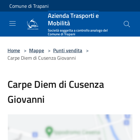
Salta al contenuto principale
Comune di Trapani
Azienda Trasporti e
Mobilità
Società soggetta a controllo analogo del
Comune di Trapani
Home
>
Mappe
>
Punti vendita
>
Carpe Diem di Cusenza Giovanni
Carpe Diem di Cusenza
Giovanni