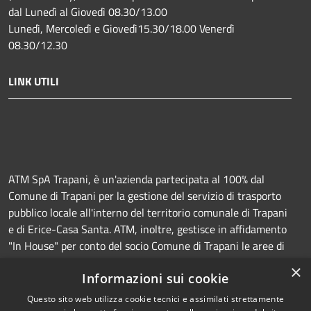
dal Lunedì al Giovedì 08.30/13.00
Lunedì, Mercoledì e Giovedì15.30/18.00 Venerdì
08.30/12.30
LINK UTILI
ATM SpA Trapani, è un'azienda partecipata al 100% dal
Comune di Trapani per la gestione del servizio di trasporto
pubblico locale all'interno del territorio comunale di Trapani
e di Erice-Casa Santa. ATM, inoltre, gestisce in affidamento
"In House" per conto del socio Comune di Trapani le aree di
sosta a pagamento (Strisce blu e parcheggi) e la
×
Informazioni sui cookie
manutenzione della segnaletica orizzontale e verticale.
Questo sito web utilizza cookie tecnici e assimilati strettamente