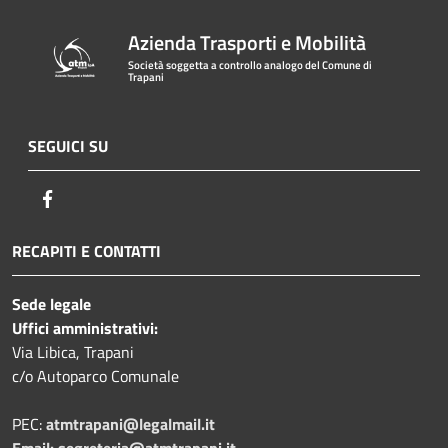
Azienda Trasporti e Mobilità
Società soggetta a controllo analogo del Comune di
Trapani
SEGUICI SU
Facebook
RECAPITI E CONTATTI
Sede legale
Uffici amministrativi:
Via Libica, Trapani
c/o Autoparco Comunale
PEC:
atmtrapani@legalmail.it
Email:
segreteria@atmtrapani.it