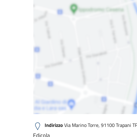
Indirizzo
Via Marino Torre, 91100 Trapani TP,
Edicola