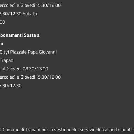
ercoledì e Giovedì15.30/18.00
8.30/12.30 Sabato
.00
bbonamenti Sosta a
to
City) Piazzale Papa Giovanni
 Trapani
ì al Giovedì 08.30/13.00
ercoledì e Giovedì15.30/18.00
8.30/12.30
Comune di Trapani per la gestione del servizio di trasporto pubblico