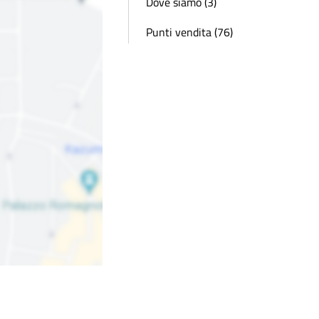
Dove siamo (3)
Punti vendita (76)