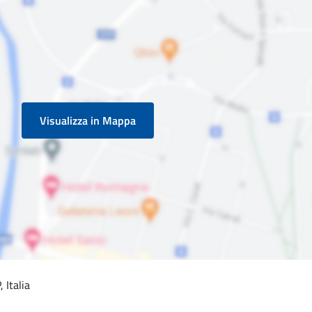
Visualizza in Mappa
 Italia