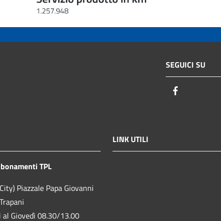
SEGUICI SU
Facebook
LINK UTILI
bbonamenti TPL
City) Piazzale Papa Giovanni
 Trapani
ì al Giovedì 08.30/13.00