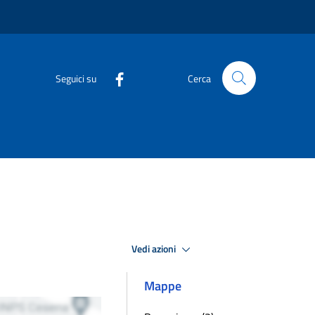
Seguici su
Cerca
Vedi azioni
Mappe