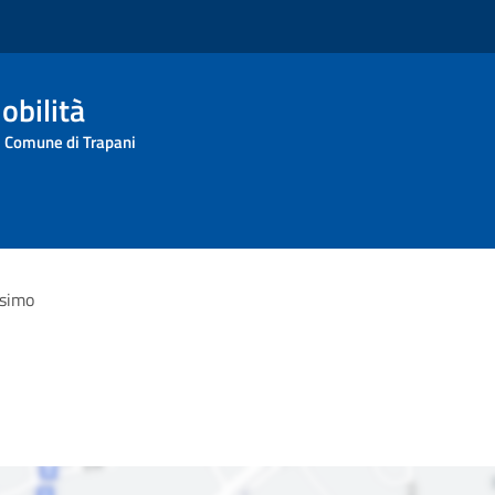
obilità
l Comune di Trapani
ssimo