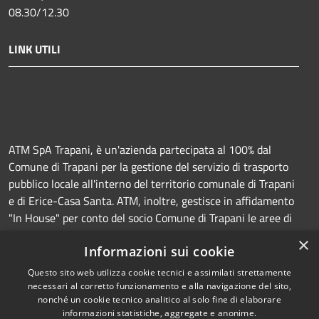
08.30/12.30
LINK UTILI
ATM SpA Trapani, è un'azienda partecipata al 100% dal
Comune di Trapani per la gestione del servizio di trasporto
pubblico locale all'interno del territorio comunale di Trapani
e di Erice-Casa Santa. ATM, inoltre, gestisce in affidamento
"In House" per conto del socio Comune di Trapani le aree di
sosta a pagamento (Strisce blu e parcheggi) e la
×
Informazioni sui cookie
manutenzione della segnaletica orizzontale e verticale.
Questo sito web utilizza cookie tecnici e assimilati strettamente
necessari al corretto funzionamento e alla navigazione del sito,
nonché un cookie tecnico analitico al solo fine di elaborare
informazioni statistiche, aggregate e anonime.