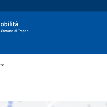
obilità
l Comune di Trapani
tro