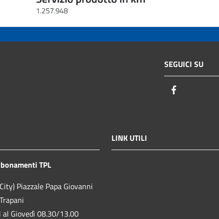
SEGUICI SU
Facebook
LINK UTILI
bbonamenti TPL
City) Piazzale Papa Giovanni
 Trapani
ì al Giovedì 08.30/13.00