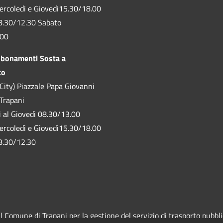
ercoledì e Giovedì15.30/18.00
8.30/12.30 Sabato
.00
bbonamenti Sosta a
to
City) Piazzale Papa Giovanni
 Trapani
ì al Giovedì 08.30/13.00
ercoledì e Giovedì15.30/18.00
8.30/12.30
Comune di Trapani per la gestione del servizio di trasporto pubblico