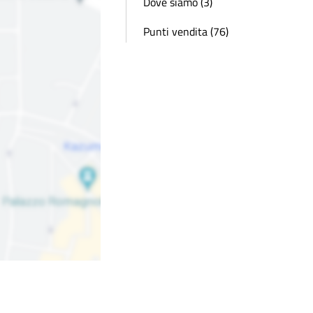
Dove siamo (3)
Punti vendita (76)