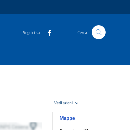
Seguici su
Cerca
Vedi azioni
Mappe