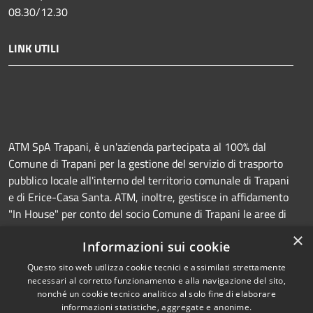
08.30/12.30
LINK UTILI
ATM SpA Trapani, è un'azienda partecipata al 100% dal
Comune di Trapani per la gestione del servizio di trasporto
pubblico locale all'interno del territorio comunale di Trapani
e di Erice-Casa Santa. ATM, inoltre, gestisce in affidamento
"In House" per conto del socio Comune di Trapani le aree di
sosta a pagamento (Strisce blu e parcheggi) e la
×
Informazioni sui cookie
manutenzione della segnaletica orizzontale e verticale.
Questo sito web utilizza cookie tecnici e assimilati strettamente
necessari al corretto funzionamento e alla navigazione del sito,
nonché un cookie tecnico analitico al solo fine di elaborare
informazioni statistiche, aggregate e anonime.