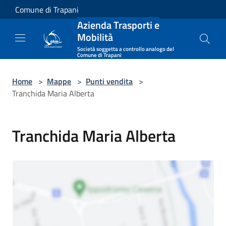
Salta al contenuto principale
Comune di Trapani
Azienda Trasporti e
Mobilità
Società soggetta a controllo analogo del
Comune di Trapani
Home
>
Mappe
>
Punti vendita
>
Tranchida Maria Alberta
Tranchida Maria Alberta