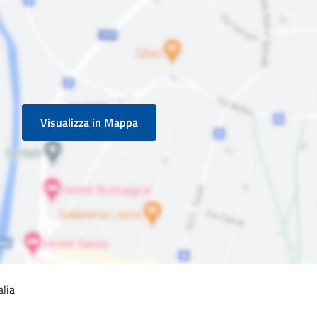
Visualizza in Mappa
alia