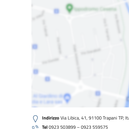
Indirizzo
Via Libica, 41, 91100 Trapani TP, It
Tel
0923 503899 – 0923 559575