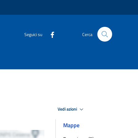
Seguici su
Cerca
Vedi azioni
Mappe