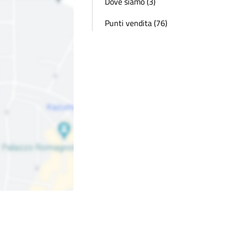
Dove siamo (3)
Punti vendita (76)