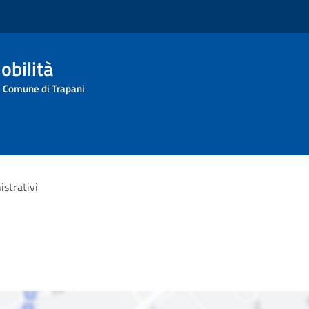
obilità
l Comune di Trapani
istrativi