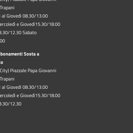
 Trapani
ì al Giovedì 08.30/13.00
ercoledì e Giovedì15.30/18.00
8.30/12.30 Sabato
.00
bbonamenti Sosta a
to
City) Piazzale Papa Giovanni
 Trapani
ì al Giovedì 08.30/13.00
ercoledì e Giovedì15.30/18.00
8.30/12.30