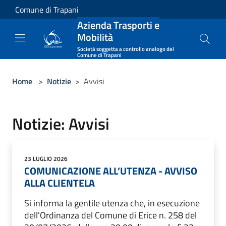
Salta al contenuto principale
Comune di Trapani
Azienda Trasporti e
Mobilità
Società soggetta a controllo analogo del
Comune di Trapani
Home
>
Notizie
>
Avvisi
Notizie: Avvisi
23 LUGLIO 2026
COMUNICAZIONE ALL’UTENZA - AVVISO
ALLA CLIENTELA
Si informa la gentile utenza che, in esecuzione
dell'Ordinanza del Comune di Erice n. 258 del