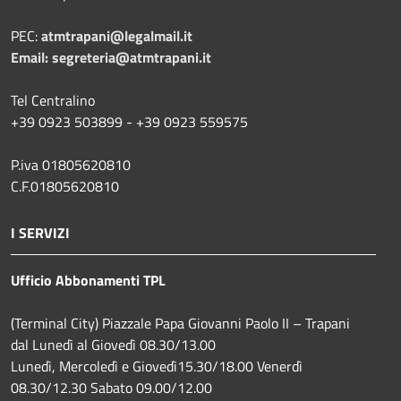
PEC:
atmtrapani@legalmail.it
Email:
segreteria@atmtrapani.it
Tel Centralino
+39 0923 503899 - +39 0923 559575
P.iva 01805620810
C.F.01805620810
I SERVIZI
Ufficio Abbonamenti TPL
(Terminal City) Piazzale Papa Giovanni Paolo II – Trapani
dal Lunedì al Giovedì 08.30/13.00
Lunedì, Mercoledì e Giovedì15.30/18.00 Venerdì
08.30/12.30 Sabato 09.00/12.00