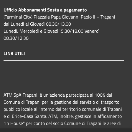
Ufficio Abbonamenti Sosta a pagamento
(Terminal City) Piazzale Papa Giovanni Paolo II – Trapani
dal Lunedì al Giovedì 08.30/13.00
Lunedì, Mercoledì e Giovedì15.30/18.00 Venerdì
08.30/12.30
LINK UTILI
ATM SpA Trapani, è un'azienda partecipata al 100% dal
Comune di Trapani per la gestione del servizio di trasporto
pubblico locale all'interno del territorio comunale di Trapani
e di Erice-Casa Santa. ATM, inoltre, gestisce in affidamento
"In House" per conto del socio Comune di Trapani le aree di
sosta a pagamento (Strisce blu e parcheggi) e la