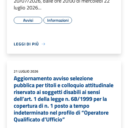
20/07/2026, dalle ore 20:00 di mercoledì 22
luglio 2026...
Avvisi
Informazioni
LEGGI DI PIÙ
21 LUGLIO 2026
Aggiornamento avviso selezione
pubblica per titoli e colloquio attitudinale
riservato ai soggetti disabili ai sensi
dell’art. 1 della legge n. 68/1999 per la
copertura di n. 1 posto a tempo
indeterminato nel profilo di “Operatore
Qualificato d’Ufficio”