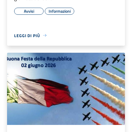
Avvisi
Informazioni
LEGGI DI PIÙ