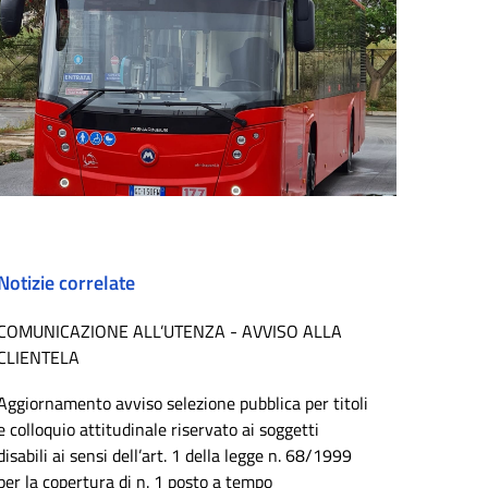
Notizie correlate
COMUNICAZIONE ALL’UTENZA - AVVISO ALLA
CLIENTELA
Aggiornamento avviso selezione pubblica per titoli
e colloquio attitudinale riservato ai soggetti
disabili ai sensi dell’art. 1 della legge n. 68/1999
per la copertura di n. 1 posto a tempo