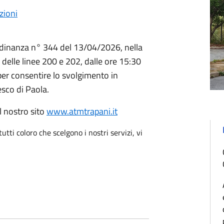
zioni
Ordinanza n° 344 del 13/04/2026, nella
delle linee 200 e 202, dalle ore 15:30
per consentire lo svolgimento in
sco di Paola.
l nostro sito
www.atmtrapani.it
utti coloro che scelgono i nostri servizi, vi