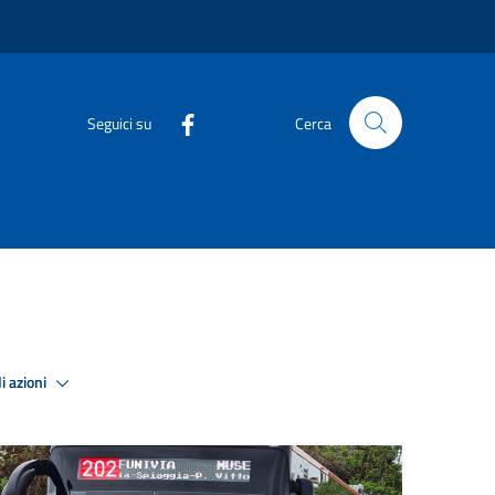
Seguici su
Cerca
i azioni