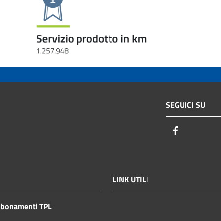
SEGUICI SU
Facebook
LINK UTILI
bbonamenti TPL