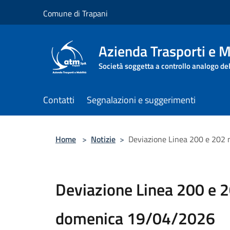
Salta al contenuto principale
Comune di Trapani
Azienda Trasporti e M
Società soggetta a controllo analogo de
Contatti
Segnalazioni e suggerimenti
Home
>
Notizie
>
Deviazione Linea 200 e 202 
Deviazione Linea 200 e 2
domenica 19/04/2026