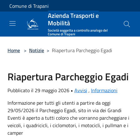
Salta al contenuto principale
Comune di Trapani
Azienda Trasporti e
Mobilità
Società soggetta a controllo analogo del
Comune di Trapani
Home
>
Notizie
>
Riapertura Parcheggio Egadi
Riapertura Parcheggio Egadi
Pubblicato il 29 maggio 2026 •
Avvisi
,
Informazioni
Informazione per tutti gli utenti a partire da oggi
29/05/2026 il Parcheggio Egadi, sito in via dei Grandi
Eventi è aperto a tutti coloro che vorranno parcheggiare i
veicoli, i quadricicli, i ciclomotori, i motocicli, i pullman e i
camper