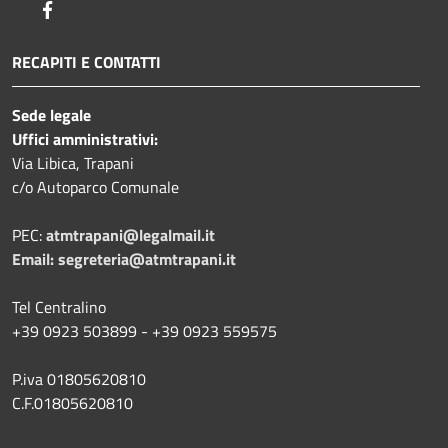
Facebook
RECAPITI E CONTATTI
Sede legale
Uffici amministrativi:
Via Libica, Trapani
c/o Autoparco Comunale
PEC:
atmtrapani@legalmail.it
Email:
segreteria@atmtrapani.it
Tel Centralino
+39 0923 503899 - +39 0923 559575
P.iva 01805620810
C.F.01805620810