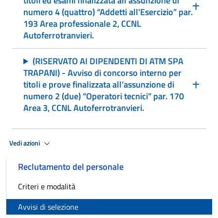
titoli ed esami finalizzata all’assunzione di
numero 4 (quattro) “Addetti all’Esercizio” par.
193 Area professionale 2, CCNL
Autoferrotranvieri.
(RISERVATO AI DIPENDENTI DI ATM SPA
TRAPANI) - Avviso di concorso interno per
titoli e prove finalizzata all’assunzione di
numero 2 (due) “Operatori tecnici” par. 170
Area 3, CCNL Autoferrotranvieri.
Vedi azioni
Reclutamento del personale
Criteri e modalità
Avvisi di selezione