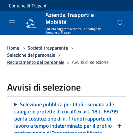
Salta al contenuto principale
Comune di Trapani
Azienda Trasporti e
Mobilità
Società soggetta a controllo analogo del
Comune di Trapani
Home
>
Società trasparente
>
Selezione del personale
>
Reclutamento del personale
>
Avvisi di selezione
Avvisi di selezione
Selezione pubblica per titoli riservata alle
categorie protette di cui all'ex art. 18 L. 68/99
per la costituzione di n. 1 (uno) rapporto di
lavoro a tempo indeterminato per il profilo
professionale di "operatore qualificato