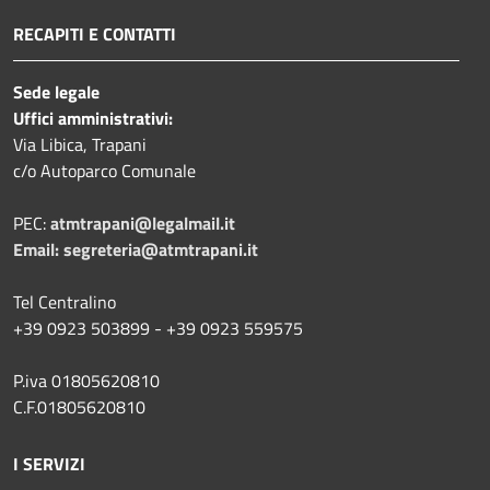
RECAPITI E CONTATTI
Sede legale
Uffici amministrativi:
Via Libica, Trapani
c/o Autoparco Comunale
PEC:
atmtrapani@legalmail.it
Email:
segreteria@atmtrapani.it
Tel Centralino
+39 0923 503899 - +39 0923 559575
P.iva 01805620810
C.F.01805620810
I SERVIZI