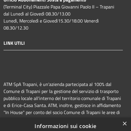
(Terminal City) Piazzale Papa Giovanni Paolo II – Trapani
dal Lunedì al Giovedì 08.30/13.00
Lunedì, Mercoledì e Giovedì15.30/18.00 Venerdì
08.30/12.30
LINK UTILI
ATM SpA Trapani, è un'azienda partecipata al 100% dal
Comune di Trapani per la gestione del servizio di trasporto
pubblico locale all'interno del territorio comunale di Trapani
e di Erice-Casa Santa. ATM, inoltre, gestisce in affidamento
"In House" per conto del socio Comune di Trapani le aree di
sosta a pagamento (Strisce blu e parcheggi) e la
×
Informazioni sui cookie
manutenzione della segnaletica orizzontale e verticale.