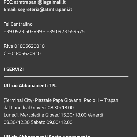
PEC:
atmtrapani@legalmail.it
Email:
segreteria@atmtrapani.it
Tel Centralino
+39 0923 503899 - +39 0923 559575
P.iva 01805620810
C.F.01805620810
I SERVIZI
Ufficio Abbonamenti TPL
(Terminal City) Piazzale Papa Giovanni Paolo II – Trapani
dal Lunedì al Giovedì 08.30/13.00
Lunedì, Mercoledì e Giovedì15.30/18.00 Venerdì
08.30/12.30 Sabato 09.00/12.00
Ufficio Abbonamenti Sosta a pagamento