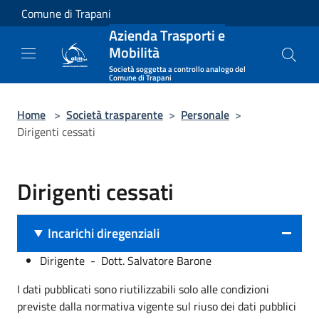
Salta al contenuto principale
Comune di Trapani
Azienda Trasporti e
Mobilità
Società soggetta a controllo analogo del
Comune di Trapani
Home
>
Società trasparente
>
Personale
>
Dirigenti cessati
Dirigenti cessati
Incarichi diregenziali
Dirigente - Dott. Salvatore Barone
I dati pubblicati sono riutilizzabili solo alle condizioni
previste dalla normativa vigente sul riuso dei dati pubblici