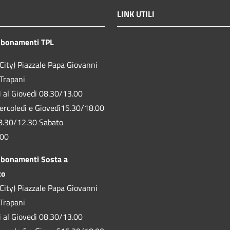
LINK UTILI
bbonamenti TPL
City) Piazzale Papa Giovanni
 Trapani
ì al Giovedì 08.30/13.00
ercoledì e Giovedì15.30/18.00
8.30/12.30 Sabato
.00
bbonamenti Sosta a
to
City) Piazzale Papa Giovanni
 Trapani
ì al Giovedì 08.30/13.00