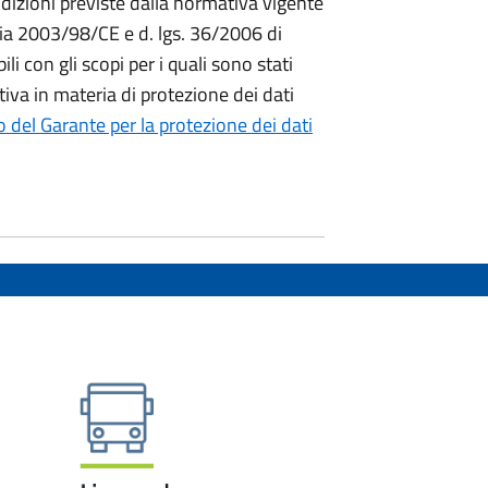
condizioni previste dalla normativa vigente
aria 2003/98/CE e d. lgs. 36/2006 di
i con gli scopi per i quali sono stati
ativa in materia di protezione dei dati
to del Garante per la protezione dei dati