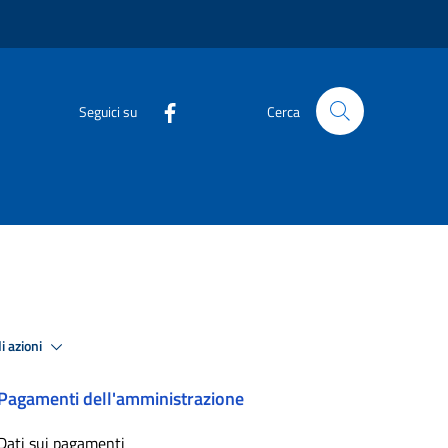
Seguici su
Cerca
i azioni
Pagamenti dell'amministrazione
Dati sui pagamenti