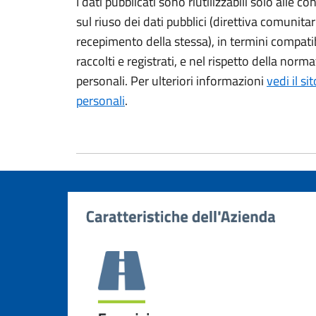
I dati pubblicati sono riutilizzabili solo alle 
sul riuso dei dati pubblici (direttiva comunit
recepimento della stessa), in termini compatibil
raccolti e registrati, e nel rispetto della norm
personali. Per ulteriori informazioni
vedi il si
personali
.