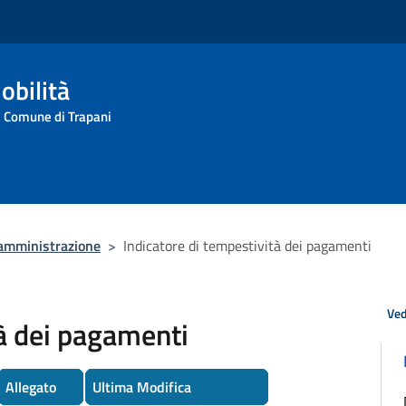
obilità
l Comune di Trapani
'amministrazione
>
Indicatore di tempestività dei pagamenti
Ved
tà dei pagamenti
Allegato
Ultima Modifica