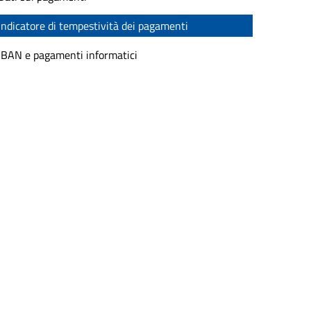
Indicatore di tempestività dei pagamenti
IBAN e pagamenti informatici