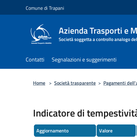
Salta al contenuto principale
Comune di Trapani
Azienda Trasporti e M
Società soggetta a controllo analogo de
Contatti
Segnalazioni e suggerimenti
Home
>
Società trasparente
>
Pagamenti dell
Indicatore di tempestivi
Aggiornamento
Valore