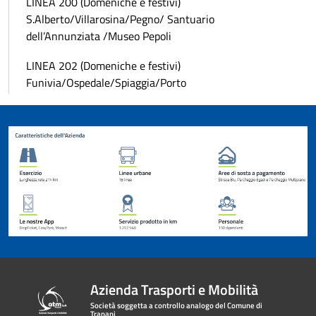
LINEA 200 (Domeniche e festivi)
S.Alberto/Villarosina/Pegno/ Santuario
dell’Annunziata /Museo Pepoli
LINEA 202 (Domeniche e festivi)
Funivia/Ospedale/Spiaggia/Porto
Azienda Trasporti e Mobilità
Società soggetta a controllo analogo del Comune di
Trapani