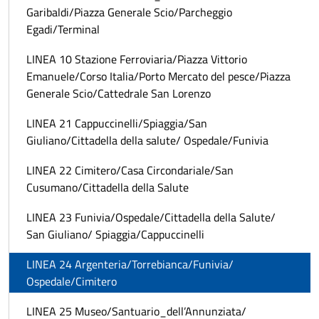
Garibaldi/Piazza Generale Scio/Parcheggio
Egadi/Terminal
LINEA 10 Stazione Ferroviaria/Piazza Vittorio
Emanuele/Corso Italia/Porto Mercato del pesce/Piazza
Generale Scio/Cattedrale San Lorenzo
LINEA 21 Cappuccinelli/Spiaggia/San
Giuliano/Cittadella della salute/ Ospedale/Funivia
LINEA 22 Cimitero/Casa Circondariale/San
Cusumano/Cittadella della Salute
LINEA 23 Funivia/Ospedale/Cittadella della Salute/
San Giuliano/ Spiaggia/Cappuccinelli
LINEA 24 Argenteria/Torrebianca/Funivia/
Ospedale/Cimitero
LINEA 25 Museo/Santuario_dell’Annunziata/