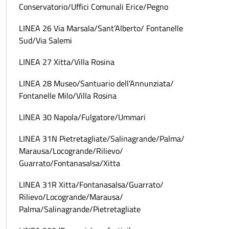
Conservatorio/Uffici Comunali Erice/Pegno
LINEA 26 Via Marsala/Sant’Alberto/ Fontanelle
Sud/Via Salemi
LINEA 27 Xitta/Villa Rosina
LINEA 28 Museo/Santuario dell’Annunziata/
Fontanelle Milo/Villa Rosina
LINEA 30 Napola/Fulgatore/Ummari
LINEA 31N Pietretagliate/Salinagrande/Palma/
Marausa/Locogrande/Rilievo/
Guarrato/Fontanasalsa/Xitta
LINEA 31R Xitta/Fontanasalsa/Guarrato/
Rilievo/Locogrande/Marausa/
Palma/Salinagrande/Pietretagliate