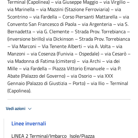
Terminal (Capolinea) – via Giuseppe Maggio – via Virgilio –
via Marinella – via Mazzini (Stazione Ferroviaria) – via
Scontrino – via Fardella – Corso Piersanti Mattarella – via
Convento San Francesco di Paola – via Argenteria – via S.
Bernadetta – via G. Clemente – Strada Prov. Torrebianca –
(inversione birillo) via Dickinson – Strada Prov. Torrebianca
– Via Marconi – Via Tenente Alberti – via A. Volta – via
Manzoni – via Cosenza (Funivia – Ospedale) – via Cesarò –
via Madonna di Fatima (cimitero) – via Archi – via dei
Mille – via Fardella – Piazza Vittorio Emanuele – via P.
Abate (Palazzo del Governo) – via Osorio – via XXX
Gennaio (Palazzo di Giustizia – Porto) – via Ilio – Terminal
(Capolinea).
Vedi azioni
Linee invernali
LINEA 2 Terminal/Imbarco_Isole/Piazza