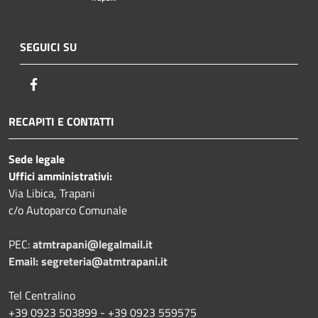
SEGUICI SU
Facebook
RECAPITI E CONTATTI
Sede legale
Uffici amministrativi:
Via Libica, Trapani
c/o Autoparco Comunale
PEC:
atmtrapani@legalmail.it
Email:
segreteria@atmtrapani.it
Tel Centralino
+39 0923 503899 - +39 0923 559575