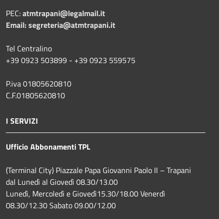
PEC:
atmtrapani@legalmail.it
Email:
segreteria@atmtrapani.it
Tel Centralino
+39 0923 503899 - +39 0923 559575
P.iva 01805620810
C.F.01805620810
I SERVIZI
Ufficio Abbonamenti TPL
(Terminal City) Piazzale Papa Giovanni Paolo II – Trapani
dal Lunedì al Giovedì 08.30/13.00
Lunedì, Mercoledì e Giovedì15.30/18.00 Venerdì
08.30/12.30 Sabato 09.00/12.00