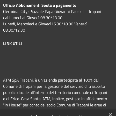
Ufficio Abbonamenti Sosta a pagamento
(Terminal City) Piazzale Papa Giovanni Paolo II – Trapani
dal Lunedì al Giovedì 08.30/13.00
Lunedì, Mercoledì e Giovedì15.30/18.00 Venerdì
08.30/12.30
LINK UTILI
ATM SpA Trapani, è un'azienda partecipata al 100% dal
Comune di Trapani per la gestione del servizio di trasporto
pubblico locale all'interno del territorio comunale di Trapani
e di Erice-Casa Santa. ATM, inoltre, gestisce in affidamento
"In House" per conto del socio Comune di Trapani le aree di
sosta a pagamento (Strisce blu e parcheggi) e la
×