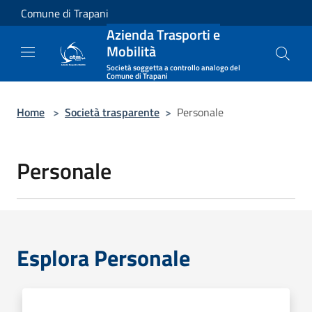
Salta al contenuto principale
Comune di Trapani
Azienda Trasporti e
Mobilità
Società soggetta a controllo analogo del
Comune di Trapani
Home
>
Società trasparente
>
Personale
Personale
Esplora Personale