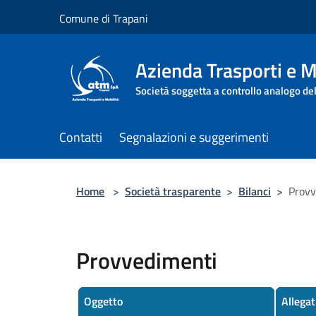
Salta al contenuto principale
Comune di Trapani
Azienda Trasporti e M
Società soggetta a controllo analogo de
Contatti
Segnalazioni e suggerimenti
Home
>
Società trasparente
>
Bilanci
>
Provv
Provvedimenti
Oggetto
Allegat