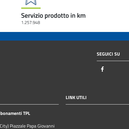
SEGUICI SU
Facebook
LINK UTILI
bbonamenti TPL
City) Piazzale Papa Giovanni