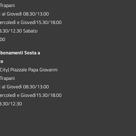
 Trapani
ì al Giovedì 08.30/13.00
ercoledì e Giovedì15.30/18.00
8.30/12.30 Sabato
.00
bbonamenti Sosta a
to
City) Piazzale Papa Giovanni
 Trapani
ì al Giovedì 08.30/13.00
ercoledì e Giovedì15.30/18.00
8.30/12.30