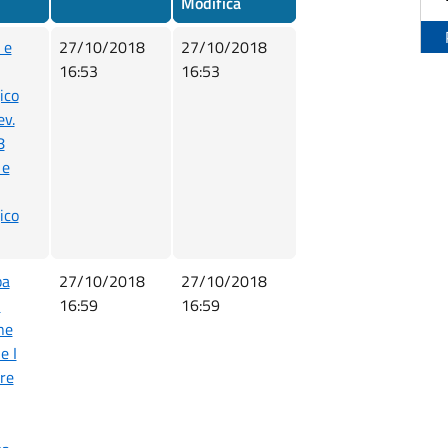
Modifica
 e
27/10/2018
27/10/2018
16:53
16:53
ico
ev.
8
 e
ico
pa
27/10/2018
27/10/2018
i
16:59
16:59
ne
e I
re