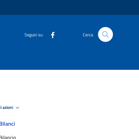
Seguici su
Cerca
i azioni
Bilanci
Bilancio