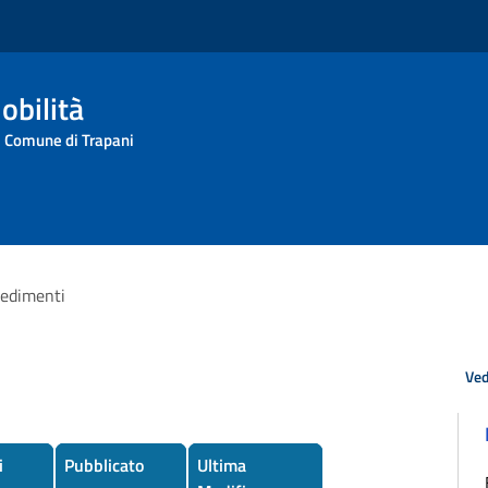
obilità
l Comune di Trapani
edimenti
Ved
i
Pubblicato
Ultima