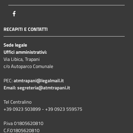
Facebook
RECAPITI E CONTATTI
Sede legale
Uffici amministrativi:
Via Libica, Trapani
c/o Autoparco Comunale
PEC:
atmtrapani@legalmail.it
Email:
segreteria@atmtrapani.it
Tel Centralino
+39 0923 503899 - +39 0923 559575
P.iva 01805620810
C.F.01805620810