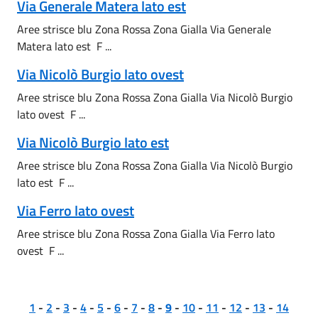
Via Generale Matera lato est
Aree strisce blu Zona Rossa Zona Gialla Via Generale
Matera lato est F ...
Via Nicolò Burgio lato ovest
Aree strisce blu Zona Rossa Zona Gialla Via Nicolò Burgio
lato ovest F ...
Via Nicolò Burgio lato est
Aree strisce blu Zona Rossa Zona Gialla Via Nicolò Burgio
lato est F ...
Via Ferro lato ovest
Aree strisce blu Zona Rossa Zona Gialla Via Ferro lato
ovest F ...
1
-
2
-
3
-
4
-
5
-
6
-
7
-
8
-
9
-
10
-
11
-
12
-
13
-
14